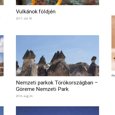
Vulkánok földjén
r
2017. okt 18.
Re
Nemzeti parkok Törökországban –
Göreme Nemzeti Park
2016. aug 24.