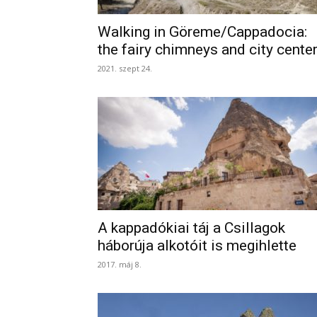
Walking in Göreme/Cappadocia:
the fairy chimneys and city cente
2021. szept 24.
A kappadókiai táj a Csillagok
háborúja alkotóit is megihlette
2017. máj 8.