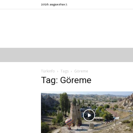
2026. augusztus 7.
Türkinfo
Tags
Göreme
Tag: Göreme