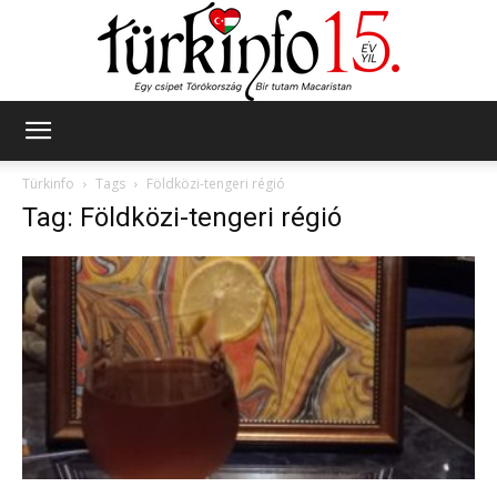
Türkinfo
Türkinfo
Tags
Földközi-tengeri régió
Tag: Földközi-tengeri régió