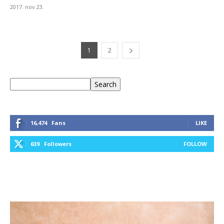
2017. nov 23.
1
2
Keresés
Search
16,474
Fans
LIKE
639
Followers
FOLLOW