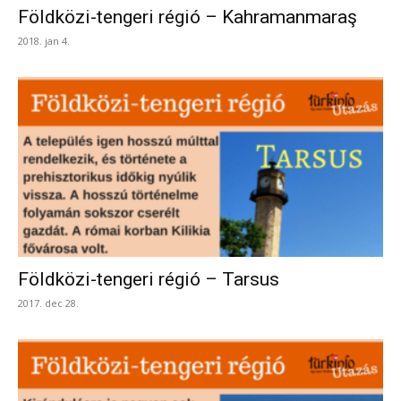
Földközi-tengeri régió – Kahramanmaraş
2018. jan 4.
Földközi-tengeri régió – Tarsus
2017. dec 28.