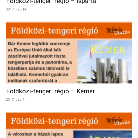
Földközi-tengeri régió – Isparta
2017. dec 14.
Földközi-tengeri régió – Kemer
2017. dec 7.