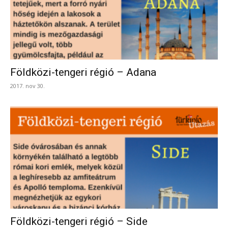
Földközi-tengeri régió – Adana
2017. nov 30.
Földközi-tengeri régió – Side