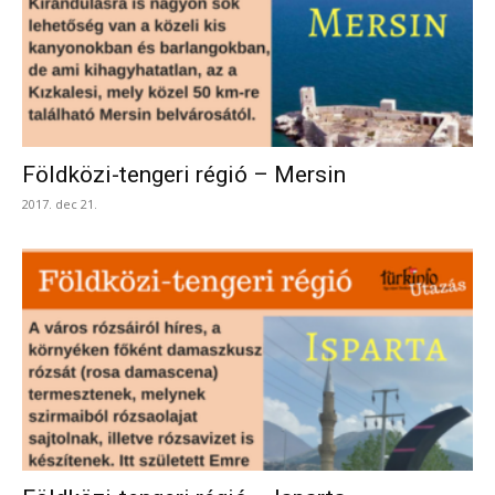
Földközi-tengeri régió – Mersin
2017. dec 21.