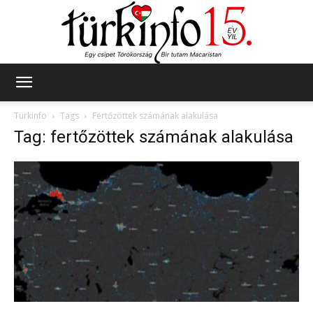
Türkinfo
Türkinfo
Tags
Fertőzöttek számának alakulása
Tag: fertőzöttek számának alakulása