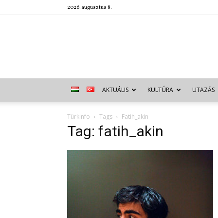
2026. augusztus 8.
AKTUÁLIS
KULTÚRA
UTAZÁS
Türkinfo
Tags
Fatih_akin
Tag: fatih_akin