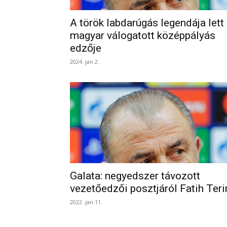
A török labdarúgás legendája lett
magyar válogatott középpályás
edzője
2024. jan 2.
Galata: negyedszer távozott
vezetőedzői posztjáról Fatih Ter
2022. jan 11.