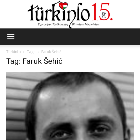
Türkinfo
Türkinfo
Tags
Faruk Šehić
Tag: Faruk Šehić