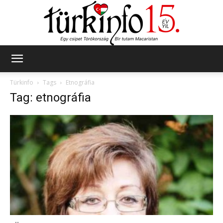
Türkinfo
Türkinfo
Tags
Etnográfia
Tag: etnográfia