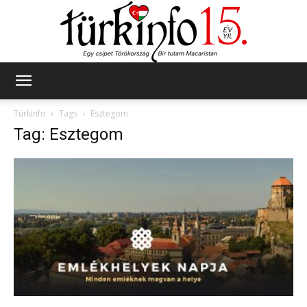
Türkinfo
Türkinfo
Tags
Esztegom
Tag: Esztegom