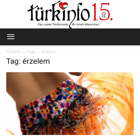
Türkinfo
Türkinfo
Tags
érzelem
Tag: érzelem