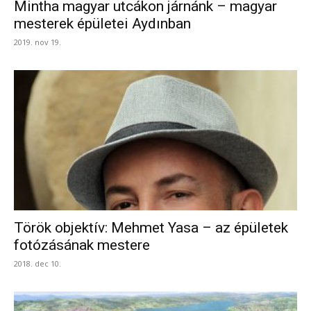
Mintha magyar utcákon járnánk – magyar
mesterek épületei Aydınban
2019. nov 19.
Török objektív: Mehmet Yasa – az épületek
fotózásának mestere
2018. dec 10.