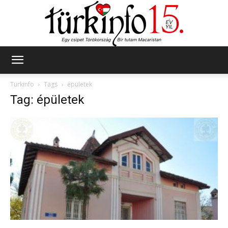
Türkinfo
Türkinfo
Tags
épületek
Tag: épületek