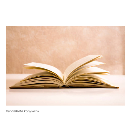
Rendelhető könyveink