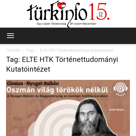
Türkinfo
Türkinfo
Tags
ELTE HTK Történettudományi Kutatóintézet
Tag: ELTE HTK Történettudományi
Kutatóintézet