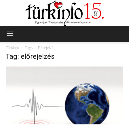
Türkinfo
Türkinfo
Tags
Előrejelzés
Tag: előrejelzés