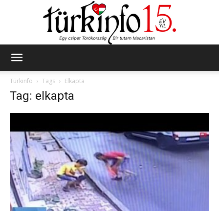
Türkinfo
Türkinfo
Tags
Elkapta
Tag: elkapta