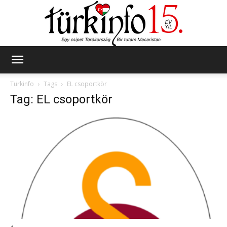
Türkinfo
Türkinfo
Tags
EL csoportkör
Tag: EL csoportkör