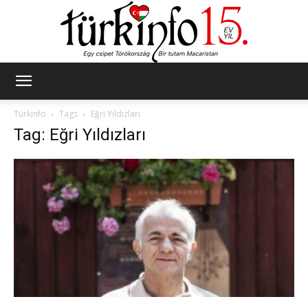
Türkinfo
Türkinfo
Tags
Eğri Yıldızları
Tag: Eğri Yıldızları