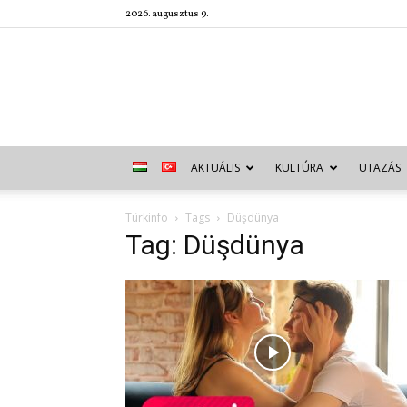
2026. augusztus 9.
AKTUÁLIS
KULTÚRA
UTAZÁS
Türkinfo
Tags
Düşdünya
Tag: Düşdünya