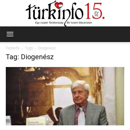
Türkinfo
Türkinfo
Tags
Diogenész
Tag: Diogenész