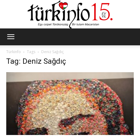
Türkinfo
Türkinfo
Tags
Deniz Sağdıç
Tag: Deniz Sağdıç