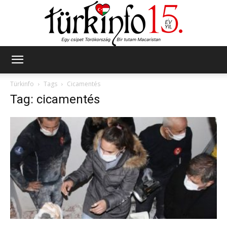
Türkinfo
Türkinfo
Tags
Cicamentés
Tag: cicamentés