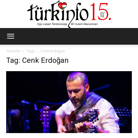
Türkinfo
Türkinfo
Tags
Cenk Erdoğan
Tag: Cenk Erdoğan