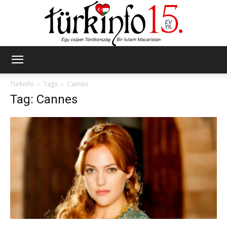
Türkinfo
Türkinfo
Tags
Cannes
Tag: Cannes