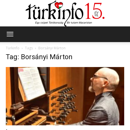
Türkinfo
Türkinfo
Tags
Borsányi Márton
Tag: Borsányi Márton