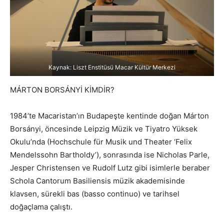
Kaynak: Liszt Enstitüsü Macar Kültür Merkezi
MÁRTON BORSÁNYİ KİMDİR?
1984’te Macaristan’ın Budapeşte kentinde doğan Márton
Borsányi, öncesinde Leipzig Müzik ve Tiyatro Yüksek
Okulu’nda (Hochschule für Musik und Theater ‘Felix
Mendelssohn Bartholdy’), sonrasında ise Nicholas Parle,
Jesper Christensen ve Rudolf Lutz gibi isimlerle beraber
Schola Cantorum Basiliensis müzik akademisinde
klavsen, sürekli bas (basso continuo) ve tarihsel
doğaçlama çalıştı.