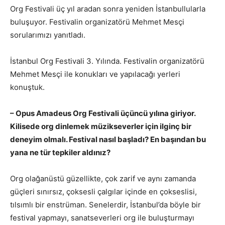
Org Festivali üç yıl aradan sonra yeniden İstanbullularla
buluşuyor. Festivalin organizatörü Mehmet Mesçi
sorularımızı yanıtladı.
İstanbul Org Festivali 3. Yılında. Festivalin organizatörü
Mehmet Mesçi ile konukları ve yapılacağı yerleri
konuştuk.
– Opus Amadeus Org Festivali üçüncü yılına giriyor.
Kilisede org dinlemek müzikseverler için ilginç bir
deneyim olmalı. Festival nasıl başladı? En başından bu
yana ne tür tepkiler aldınız?
Org olağanüstü güzellikte, çok zarif ve aynı zamanda
güçleri sınırsız, çoksesli çalgılar içinde en çokseslisi,
tılsımlı bir enstrüman. Senelerdir, İstanbul’da böyle bir
festival yapmayı, sanatseverleri org ile buluşturmayı