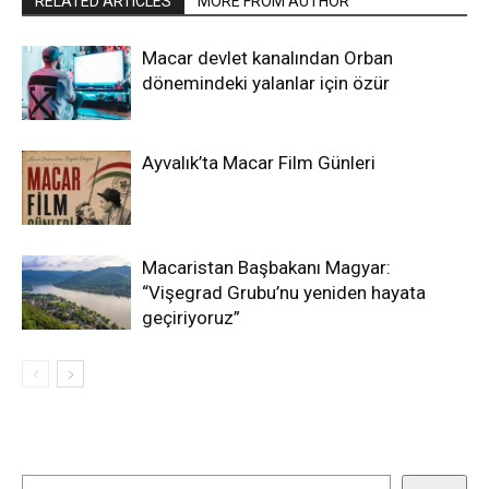
RELATED ARTICLES
MORE FROM AUTHOR
Macar devlet kanalından Orban
dönemindeki yalanlar için özür
Ayvalık’ta Macar Film Günleri
Macaristan Başbakanı Magyar:
“Vişegrad Grubu’nu yeniden hayata
geçiriyoruz”
Ara