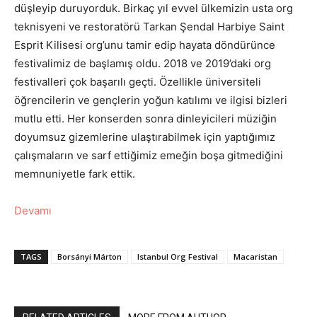
düşleyip duruyorduk. Birkaç yıl evvel ülkemizin usta org
teknisyeni ve restoratörü Tarkan Şendal Harbiye Saint
Esprit Kilisesi org’unu tamir edip hayata döndürünce
festivalimiz de başlamış oldu. 2018 ve 2019’daki org
festivalleri çok başarılı geçti. Özellikle üniversiteli
öğrencilerin ve gençlerin yoğun katılımı ve ilgisi bizleri
mutlu etti. Her konserden sonra dinleyicileri müziğin
doyumsuz gizemlerine ulaştırabilmek için yaptığımız
çalışmaların ve sarf ettiğimiz emeğin boşa gitmediğini
memnuniyetle fark ettik.
Devamı
TAGS
Borsányi Márton
Istanbul Org Festival
Macaristan