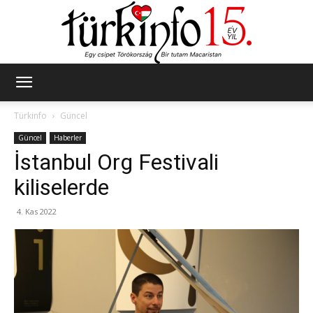
Türkinfo
Türkinfo
Güncel
Güncel
Haberler
İstanbul Org Festivali
kiliselerde
4. Kas 2022