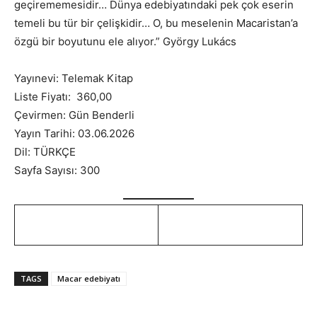
geçirememesidir… Dünya edebiyatındaki pek çok eserin
temeli bu tür bir çelişkidir… O, bu meselenin Macaristan’a
özgü bir boyutunu ele alıyor.” György Lukács
Yayınevi: Telemak Kitap
Liste Fiyatı: 360,00
Çevirmen: Gün Benderli
Yayın Tarihi: 03.06.2026
Dil: TÜRKÇE
Sayfa Sayısı: 300
TAGS
Macar edebiyatı