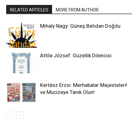
RELATED ARTICLES
MORE FROM AUTHOR
Mihaly Nagy: Güneş Batıdan Doğdu
Attila József: Güzellik Dilencisi
Kertész Erzsi: Merhabalar Majesteleri!
ve Mucizeye Tanık Olun!