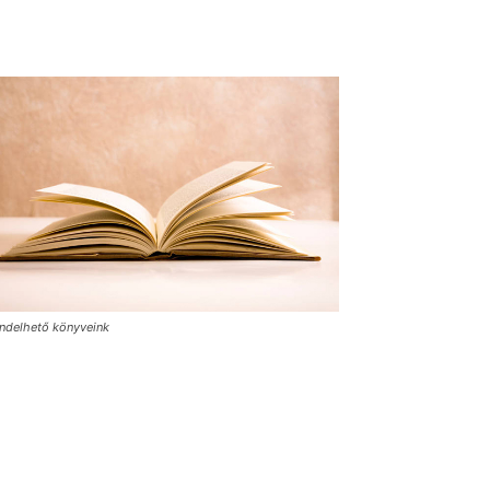
ndelhető könyveink