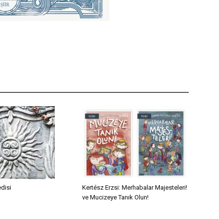
edisi
Kertész Erzsi: Merhabalar Majesteleri!
ve Mucizeye Tanık Olun!