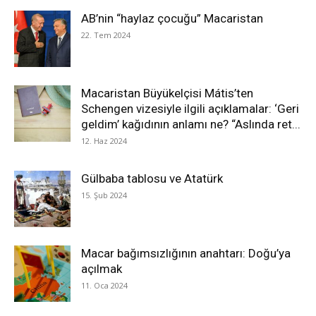
AB’nin “haylaz çocuğu” Macaristan
22. Tem 2024
Macaristan Büyükelçisi Mátis’ten
Schengen vizesiyle ilgili açıklamalar: ‘Geri
geldim’ kağıdının anlamı ne? “Aslında ret...
12. Haz 2024
Gülbaba tablosu ve Atatürk
15. Şub 2024
Macar bağımsızlığının anahtarı: Doğu’ya
açılmak
11. Oca 2024