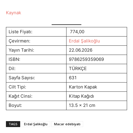
Kaynak
Liste Fiyatı:
774,00
Çevirmen:
Erdal Şalikoğlu
Yayın Tarihi:
22.06.2026
ISBN:
9786259359069
Dil:
TÜRKÇE
Sayfa Sayısı:
631
Cilt Tipi:
Karton Kapak
Kağıt Cinsi:
Kitap Kağıdı
Boyut:
13.5 x 21 cm
TAGS
Erdal Şalikoğlu
Macar edebiyatı