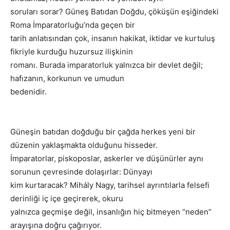
soruları sorar? Güneş Batıdan Doğdu, çöküşün eşiğindeki
Roma İmparatorluğu’nda geçen bir
tarih anlatısından çok, insanın hakikat, iktidar ve kurtuluş
fikriyle kurduğu huzursuz ilişkinin
romanı. Burada imparatorluk yalnızca bir devlet değil;
hafızanın, korkunun ve umudun
bedenidir.
Güneşin batıdan doğduğu bir çağda herkes yeni bir
düzenin yaklaşmakta olduğunu hisseder.
İmparatorlar, piskoposlar, askerler ve düşünürler aynı
sorunun çevresinde dolaşırlar: Dünyayı
kim kurtaracak? Mihály Nagy, tarihsel ayrıntılarla felsefi
derinliği iç içe geçirerek, okuru
yalnızca geçmişe değil, insanlığın hiç bitmeyen “neden”
arayışına doğru çağırıyor.