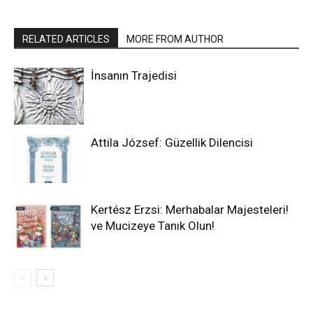
RELATED ARTICLES
MORE FROM AUTHOR
İnsanın Trajedisi
Attila József: Güzellik Dilencisi
Kertész Erzsi: Merhabalar Majesteleri!
ve Mucizeye Tanık Olun!