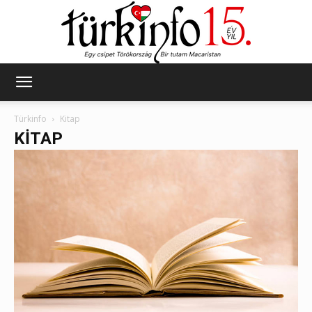
Türkinfo
Türkinfo
Kitap
KITAP