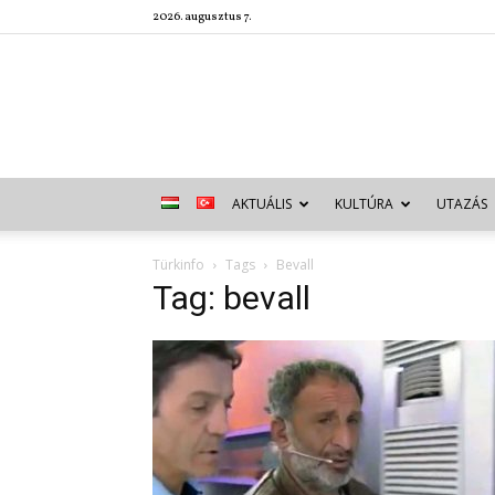
2026. augusztus 7.
AKTUÁLIS
KULTÚRA
UTAZÁS
Türkinfo
Tags
Bevall
Tag: bevall