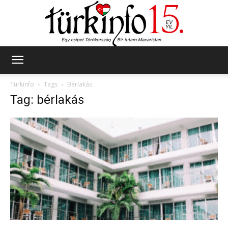
Türkinfo
Türkinfo
Tags
Bérlakás
Tag: bérlakás