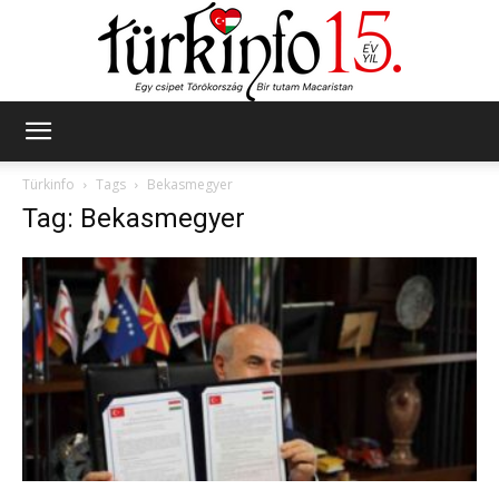
Türkinfo
Türkinfo
Tags
Bekasmegyer
Tag: Bekasmegyer