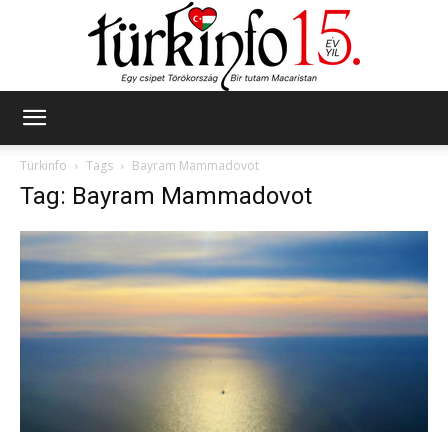
Türkinfo
Türkinfo
Tags
Bayram Mammadovot
Tag: Bayram Mammadovot