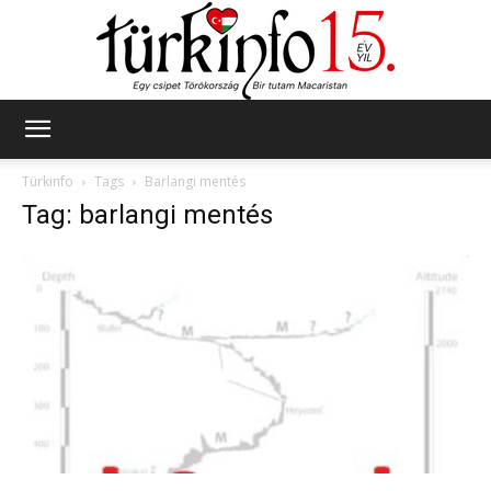
Türkinfo
Türkinfo
Tags
Barlangi mentés
Tag: barlangi mentés