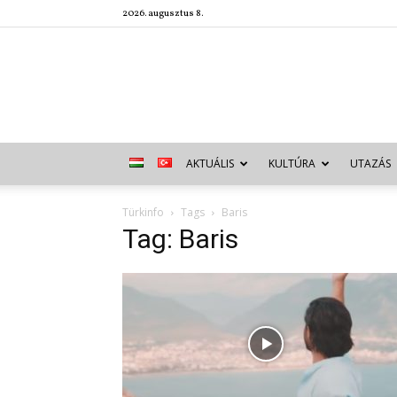
2026. augusztus 8.
AKTUÁLIS
KULTÚRA
UTAZÁS
Türkinfo
Tags
Baris
Tag: Baris