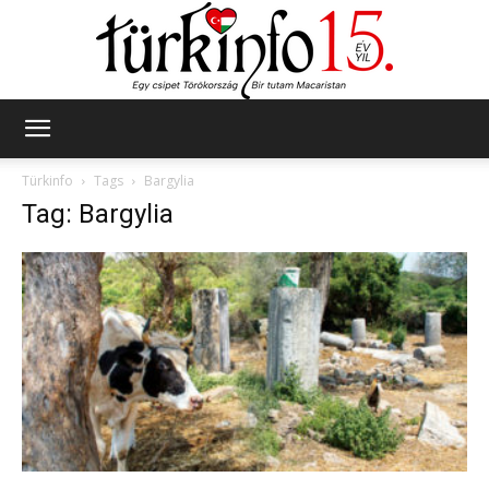
Türkinfo
Türkinfo
Tags
Bargylia
Tag: Bargylia