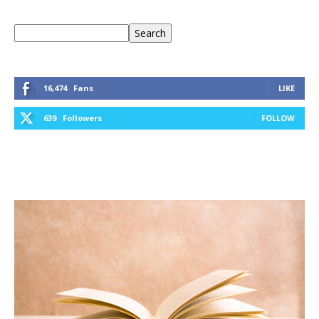
Keresés
Search
16,474
Fans
LIKE
639
Followers
FOLLOW