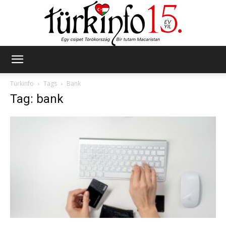
Türkinfo
Türkinfo
Tags
Bank
Tag: bank