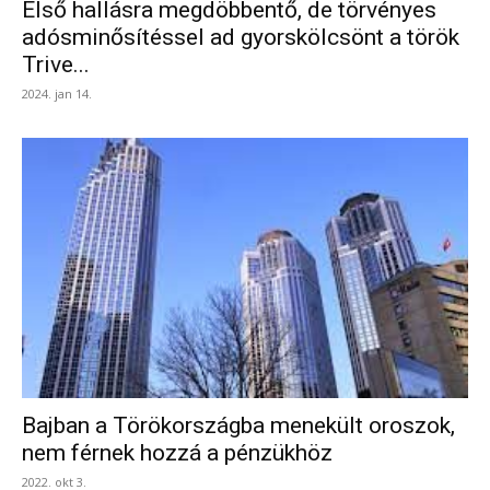
Első hallásra megdöbbentő, de törvényes
adósminősítéssel ad gyorskölcsönt a török
Trive...
2024. jan 14.
Bajban a Törökországba menekült oroszok,
nem férnek hozzá a pénzükhöz
2022. okt 3.