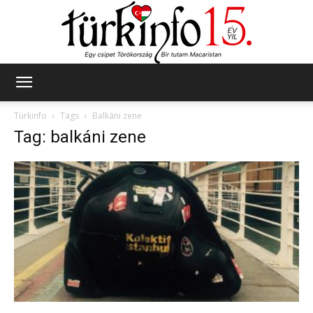
Türkinfo
Türkinfo
Tags
Balkáni zene
Tag: balkáni zene