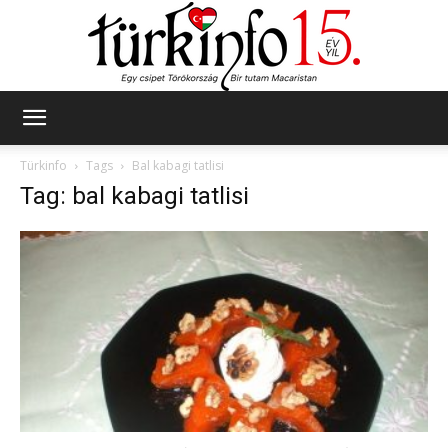
Türkinfo
Türkinfo
Tags
Bal kabagi tatlisi
Tag: bal kabagi tatlisi