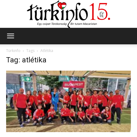
Türkinfo
Türkinfo
Tags
Atlétika
Tag: atlétika