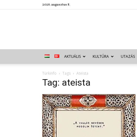
2026. augusztus 8.
AKTUÁLIS
KULTÚRA
UTAZÁS
Türkinfo
Tags
Ateista
Tag: ateista