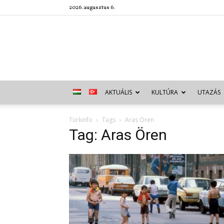
2026. augusztus 6.
AKTUÁLIS
KULTÚRA
UTAZÁS
Türkinfo
Tags
Aras Ören
Tag: Aras Ören