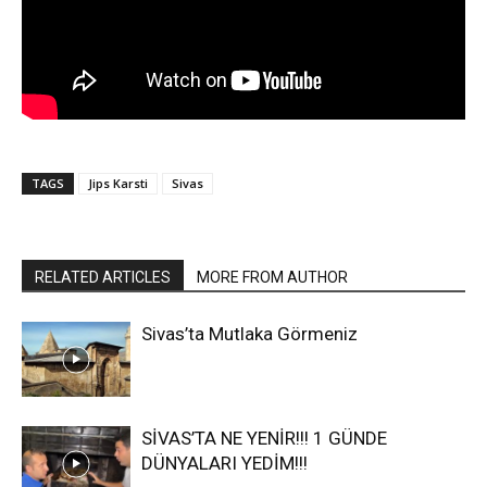
TAGS
Jips Karsti
Sivas
RELATED ARTICLES
MORE FROM AUTHOR
Sivas’ta Mutlaka Görmeniz
SİVAS’TA NE YENİR!!! 1 GÜNDE
DÜNYALARI YEDİM!!!