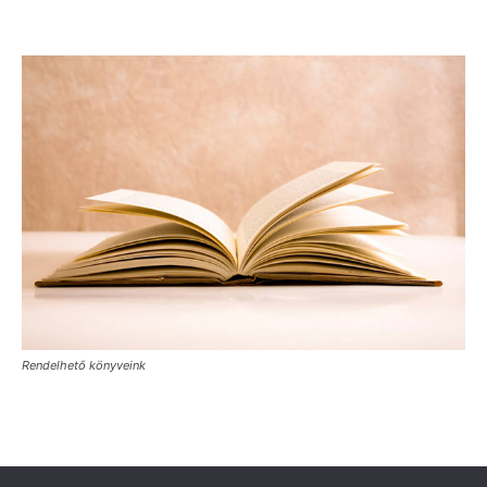
Rendelhető könyveink