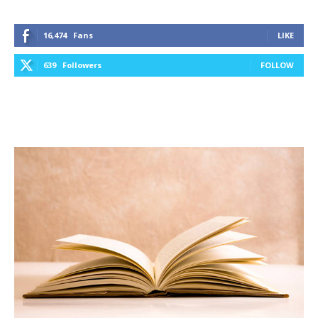
16,474
Fans
LIKE
639
Followers
FOLLOW