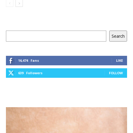
Keresés
Search
16,474
Fans
LIKE
639
Followers
FOLLOW