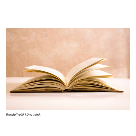
Rendelhető könyveink