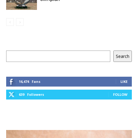
Keresés
Search
16,474
Fans
LIKE
639
Followers
FOLLOW