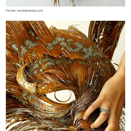
Forrás: boredpanda.com