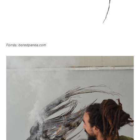
Forrás: boredpanda.com