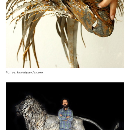
Forrás: boredpanda.com