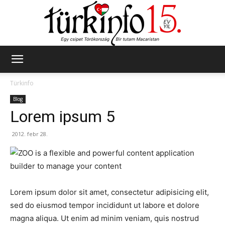
Türkinfo
Türkinfo
Blog
Lorem ipsum 5
2012. febr 28.
Lorem ipsum dolor sit amet, consectetur adipisicing elit,
sed do eiusmod tempor incididunt ut labore et dolore
magna aliqua. Ut enim ad minim veniam, quis nostrud