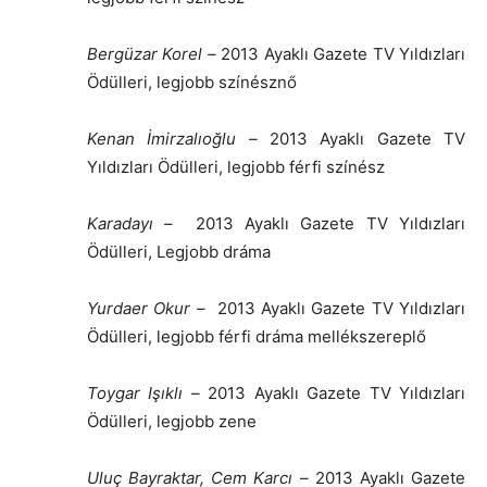
Bergüzar Korel
–
2013 Ayaklı Gazete TV Yıldızları
Ödülleri, legjobb színésznő
Kenan İmirzalıoğlu
–
2013 Ayaklı Gazete TV
Yıldızları Ödülleri, legjobb férfi színész
Karadayı
–
2013 Ayaklı Gazete TV Yıldızları
Ödülleri, Legjobb dráma
Yurdaer Okur
–
2013 Ayaklı Gazete TV Yıldızları
Ödülleri, legjobb férfi dráma mellékszereplő
Toygar Işıklı
–
2013 Ayaklı Gazete TV Yıldızları
Ödülleri, legjobb zene
Uluç Bayraktar
,
Cem Karcı
–
2013 Ayaklı Gazete