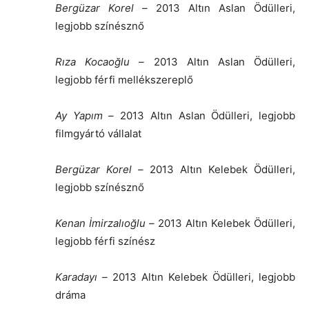
Bergüzar Korel
–
2013 Altın Aslan Ödülleri,
legjobb színésznő
Rıza Kocaoğlu
–
2013 Altın Aslan Ödülleri,
legjobb férfi mellékszereplő
Ay Yapım
–
2013 Altın Aslan Ödülleri, legjobb
filmgyártó vállalat
Bergüzar Korel
–
2013 Altın Kelebek Ödülleri,
legjobb színésznő
Kenan İmirzalıoğlu
–
2013 Altın Kelebek Ödülleri,
legjobb férfi színész
Karadayı
–
2013 Altın Kelebek Ödülleri, legjobb
dráma