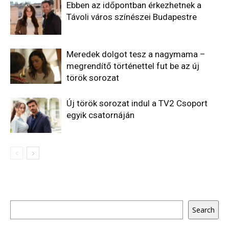
Ebben az időpontban érkezhetnek a
Távoli város színészei Budapestre
Meredek dolgot tesz a nagymama –
megrendítő történettel fut be az új
török sorozat
Új török sorozat indul a TV2 Csoport
egyik csatornáján
Keresés
Search