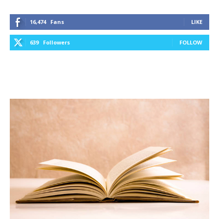
16,474
Fans
LIKE
639
Followers
FOLLOW