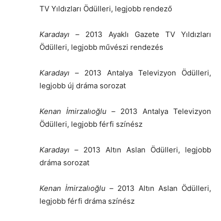
TV Yıldızları Ödülleri, legjobb rendező
Karadayı
–
2013 Ayaklı Gazete TV Yıldızları
Ödülleri, legjobb művészi rendezés
Karadayı
–
2013 Antalya Televizyon Ödülleri,
legjobb új dráma sorozat
Kenan İmirzalıoğlu
–
2013 Antalya Televizyon
Ödülleri, legjobb férfi színész
Karadayı
–
2013 Altın Aslan Ödülleri, legjobb
dráma sorozat
Kenan İmirzalıoğlu
–
2013 Altın Aslan Ödülleri,
legjobb férfi dráma színész