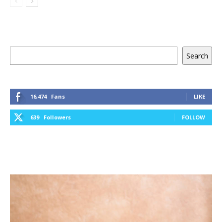
Keresés
Search
16,474
Fans
LIKE
639
Followers
FOLLOW