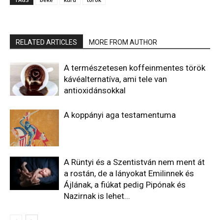
RELATED ARTICLES
MORE FROM AUTHOR
A természetesen koffeinmentes török
kávéalternatíva, ami tele van
antioxidánsokkal
A koppányi aga testamentuma
A Rüntyi és a Szentistván nem ment át
a rostán, de a lányokat Emilinnek és
Ájlának, a fiúkat pedig Pipónak és
Nazirnak is lehet...