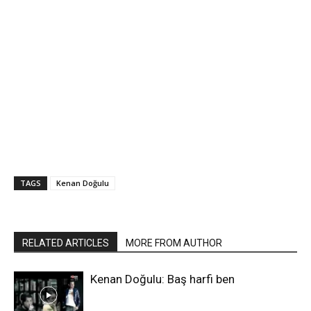
TAGS
Kenan Doğulu
RELATED ARTICLES
MORE FROM AUTHOR
Kenan Doğulu: Baş harfi ben