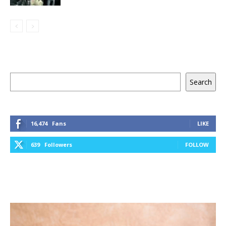
Keresés
Search
16,474
Fans
LIKE
639
Followers
FOLLOW